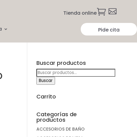


Tienda online
a
Pide cita
Buscar productos
Buscar
D
por:
Buscar
Carrito
Categorías de
productos
ACCESORIOS DE BAÑO