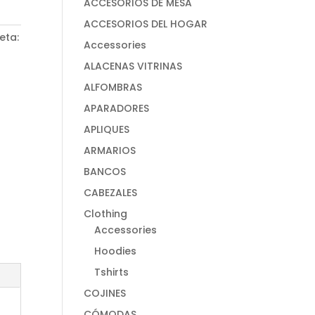
ACCESORIOS DE MESA
ACCESORIOS DEL HOGAR
eta:
Accessories
ALACENAS VITRINAS
ALFOMBRAS
APARADORES
APLIQUES
ARMARIOS
BANCOS
CABEZALES
Clothing
Accessories
Hoodies
Tshirts
COJINES
CÓMODAS