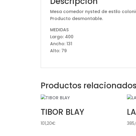
Descripción
Mesa comedor nysted de estilo coloni
Producto desmontable.
MEDIDAS
Largo: 400
Ancho: 131
Alto: 79
Productos relacionado
TIBOR BLAY
L
101,20
€
385