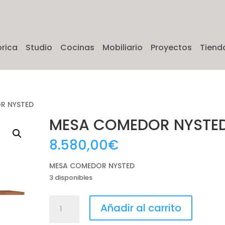
brica
Studio
Cocinas
Mobiliario
Proyectos
Tiend
R NYSTED
MESA COMEDOR NYSTE
8.580,00
€
MESA COMEDOR NYSTED
3 disponibles
MESA
Añadir al carrito
COMEDOR
NYSTED