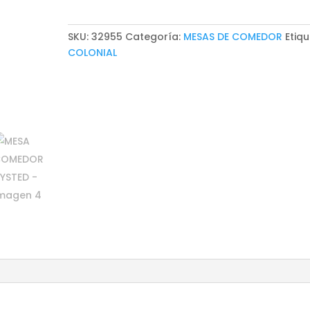
cantidad
SKU:
32955
Categoría:
MESAS DE COMEDOR
Etiqu
COLONIAL