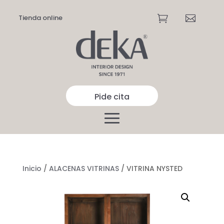
Tienda online


Pide cita
Inicio
/
ALACENAS VITRINAS
/ VITRINA NYSTED