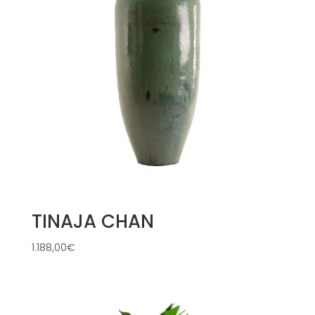
TINAJA CHAN
1.188,00
€