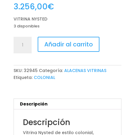
3.256,00
€
VITRINA NYSTED
3 disponibles
VITRINA
Añadir al carrito
NYSTED
cantidad
SKU:
32945
Categoría:
ALACENAS VITRINAS
Etiqueta:
COLONIAL
Descripción
Descripción
Vitrina Nysted de estilo colonial,