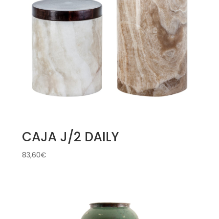
CAJA J/2 DAILY
83,60
€