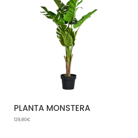
PLANTA MONSTERA
129,80
€