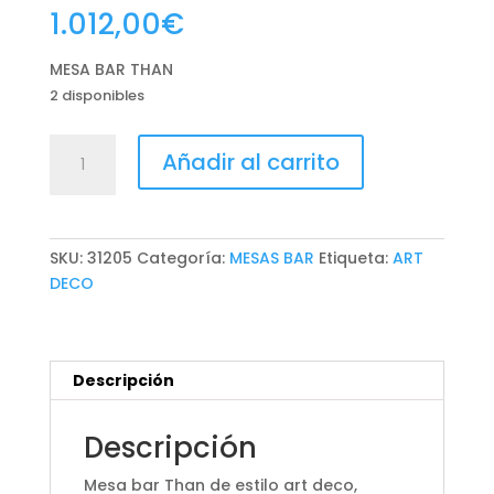
1.012,00
€
MESA BAR THAN
2 disponibles
MESA
Añadir al carrito
BAR
THAN
cantidad
SKU:
31205
Categoría:
MESAS BAR
Etiqueta:
ART
DECO
Descripción
Descripción
Mesa bar Than de estilo art deco,