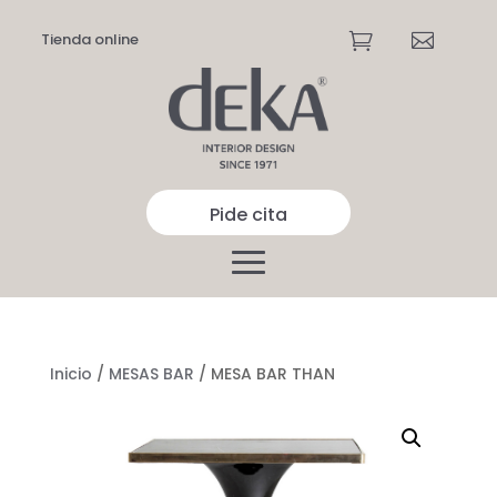
Tienda online


Pide cita
Inicio
/
MESAS BAR
/ MESA BAR THAN