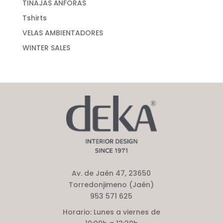
TINAJAS ÁNFORAS
Tshirts
VELAS AMBIENTADORES
WINTER SALES
Av. de Jaén 47, 23650
Torredonjimeno (Jaén)
953 571 625
Horario:
Lunes a viernes de