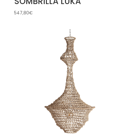
SOMBRILLA LUKA
547,80
€