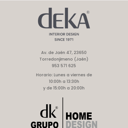
Av. de Jaén 47, 23650
Torredonjimeno (Jaén)
953 571 625
Horario:
Lunes a viernes de
10:00h a 13:30h
y de 15:00h a 20:00h