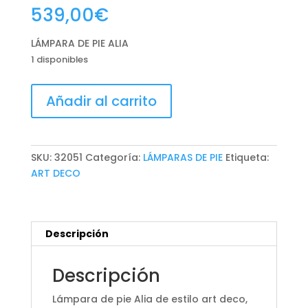
539,00
€
LÁMPARA DE PIE ALIA
1 disponibles
LÁMPARA
Añadir al carrito
DE
PIE
ALIA
cantidad
SKU:
32051
Categoría:
LÁMPARAS DE PIE
Etiqueta:
ART DECO
Descripción
Descripción
Lámpara de pie Alia de estilo art deco,