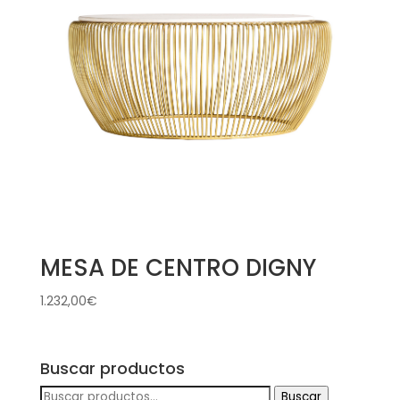
MESA DE CENTRO DIGNY
1.232,00
€
Buscar productos
Buscar
Buscar