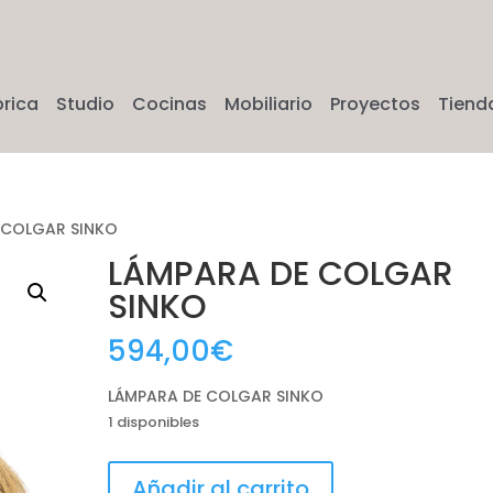
brica
Studio
Cocinas
Mobiliario
Proyectos
Tiend
 COLGAR SINKO
LÁMPARA DE COLGAR
SINKO
594,00
€
LÁMPARA DE COLGAR SINKO
1 disponibles
LÁMPARA
Añadir al carrito