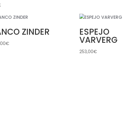
s
ANCO ZINDER
ESPEJO
VARVERG
,00
€
253,00
€