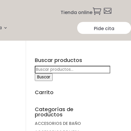


Tienda online
a
Pide cita
Buscar productos
Buscar
por:
Buscar
Carrito
Categorías de
productos
ACCESORIOS DE BAÑO