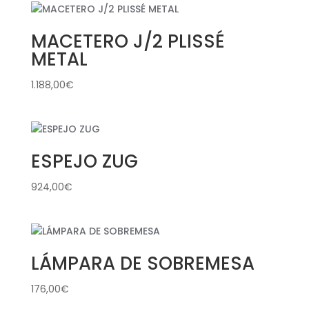
MACETERO J/2 PLISSÉ
METAL
1.188,00
€
ESPEJO ZUG
924,00
€
LÁMPARA DE SOBREMESA
176,00
€