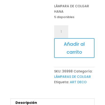
LÁMPARA DE COLGAR
HANA
5 disponibles
LÁMPARA
DE
COLGAR
Añadir al
HANA
cantidad
carrito
SKU:
36998
Categoría:
LÁMPARAS DE COLGAR
Etiqueta:
ART DECO
Descripción