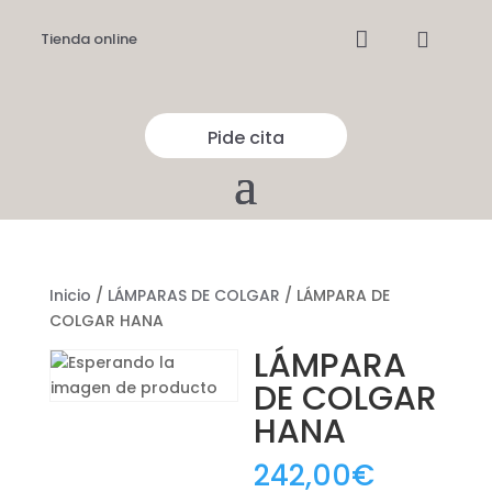


Tienda online
Pide cita
Inicio
/
LÁMPARAS DE COLGAR
/ LÁMPARA DE
COLGAR HANA
LÁMPARA
DE COLGAR
HANA
242,00
€