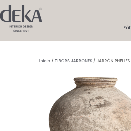
Fá
Inicio
/
TIBORS JARRONES
/ JARRÓN PHELLES