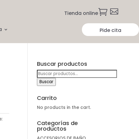


Tienda online
a
Pide cita
Buscar productos
Buscar
por:
Buscar
Carrito
No products in the cart.
a:
Categorías de
productos
ACCESORIOS DE BAÑO