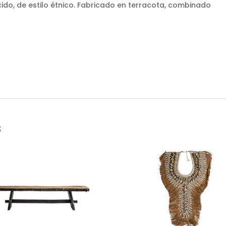
cido, de estilo étnico. Fabricado en terracota, combinado
s