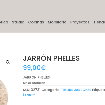
brica
Studio
Cocinas
Mobiliario
Proyectos
Tiend
JARRÓN PHELLES
99,00
€
JARRÓN PHELLES
Sin existencias
SKU:
32731
Categoría:
TIBORS JARRONES
Etiquet
ÉTNICO