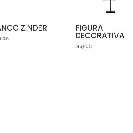
ANCO ZINDER
FIGURA
DECORATIVA
,00
€
149,60
€