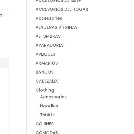
ACCESORIOS DE MESA
ACCESORIOS DEL HOGAR
a:
Accessories
ALACENAS VITRINAS
ALFOMBRAS
APARADORES
APLIQUES
ARMARIOS
BANCOS
CABEZALES
Clothing
Accessories
Hoodies
Tshirts
COJINES
CÓMODAS