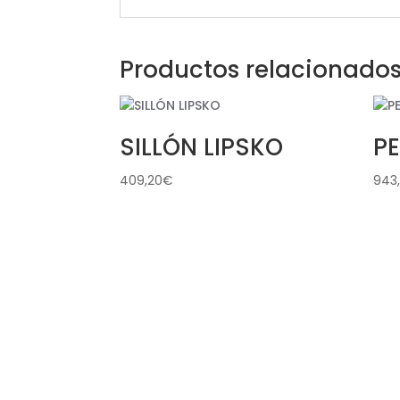
Productos relacionado
SILLÓN LIPSKO
P
409,20
€
943