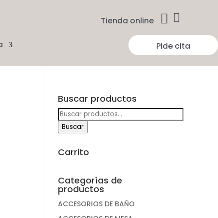


Tienda online
a
Pide cita
Buscar productos
Buscar
por:
Buscar
Carrito
Categorías de
productos
ACCESORIOS DE BAÑO