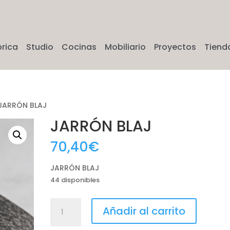
brica
Studio
Cocinas
Mobiliario
Proyectos
Tiend
JARRÓN BLAJ
JARRÓN BLAJ
70,40
€
JARRÓN BLAJ
44 disponibles
JARRÓN
Añadir al carrito
BLAJ
cantidad