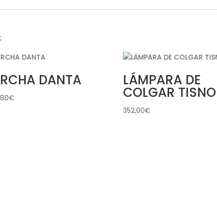
s
ERCHA DANTA
LÁMPARA DE
COLGAR TISNO
,80
€
352,00
€