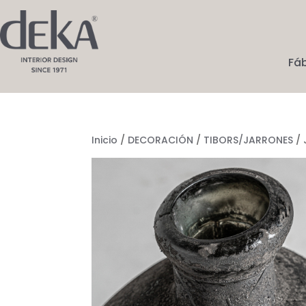
Fá
Inicio
/
DECORACIÓN
/
TIBORS/JARRONES
/ 