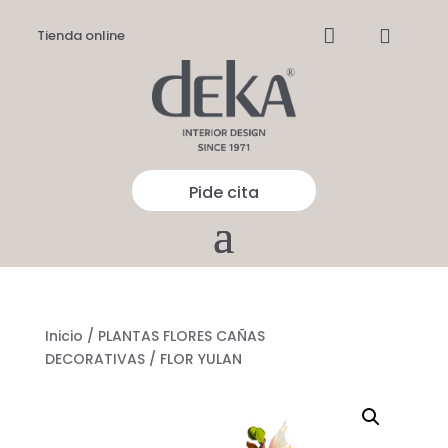


Tienda online
Pide cita
Inicio
/
PLANTAS FLORES CAÑAS
DECORATIVAS
/ FLOR YULAN