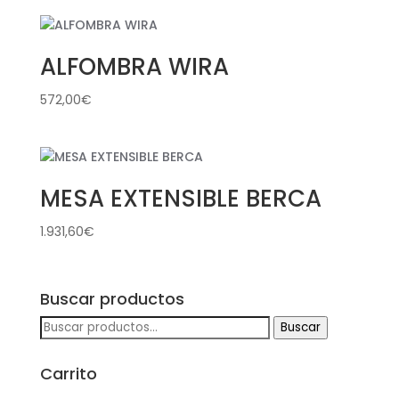
ALFOMBRA WIRA
572,00
€
MESA EXTENSIBLE BERCA
1.931,60
€
Buscar productos
Buscar
Buscar
por:
Carrito