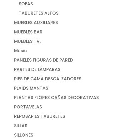
SOFAS
TABURETES ALTOS
MUEBLES AUXILIARES
MUEBLES BAR
MUEBLES TV.
Music
PANELES FIGURAS DE PARED
PARTES DE LÁMPARAS
PIES DE CAMA DESCALZADORES
PLAIDS MANTAS
PLANTAS FLORES CAÑAS DECORATIVAS
PORTAVELAS
REPOSAPIES TABURETES
SILLAS
SILLONES