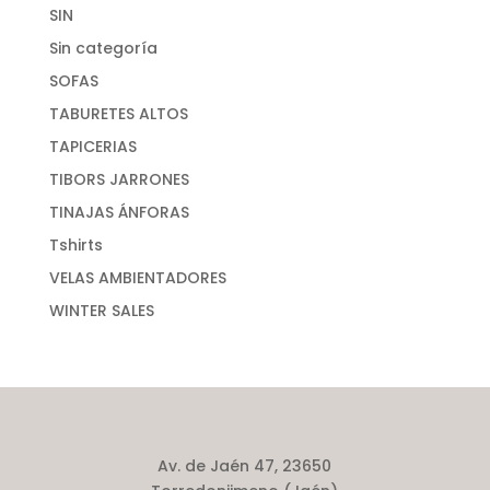
SIN
Sin categoría
SOFAS
TABURETES ALTOS
TAPICERIAS
TIBORS JARRONES
TINAJAS ÁNFORAS
Tshirts
VELAS AMBIENTADORES
WINTER SALES
Av. de Jaén 47, 23650