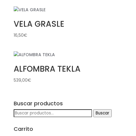
VELA GRASLE
16,50
€
ALFOMBRA TEKLA
539,00
€
Buscar productos
Buscar
Buscar
por:
Carrito