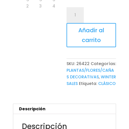
FLOR
cantidad
Añadir al
carrito
SKU:
26422
Categorías:
PLANTAS/FLORES/CAÑA
S DECORATIVAS
,
WINTER
SALES
Etiqueta:
CLÁSICO
Descripción
Descripción