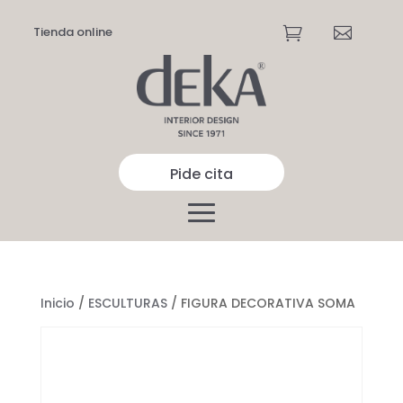
Tienda online


Pide cita
Inicio
/
ESCULTURAS
/ FIGURA DECORATIVA SOMA