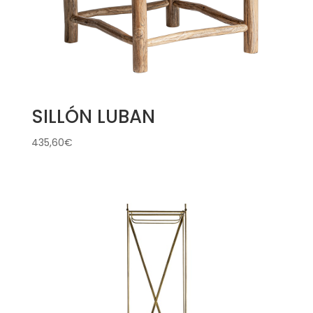
SILLÓN LUBAN
435,60
€