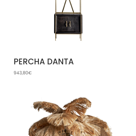
PERCHA DANTA
943,80
€