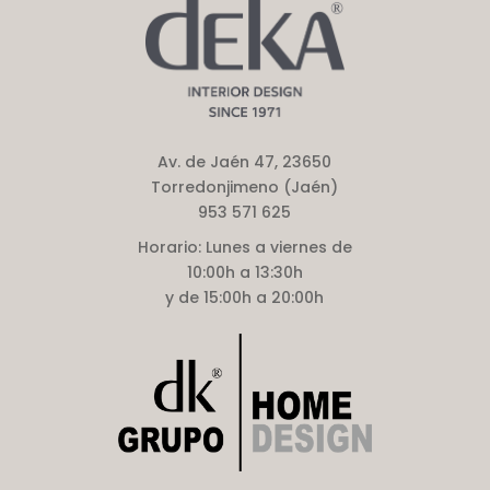
Av. de Jaén 47, 23650
Torredonjimeno (Jaén)
953 571 625
Horario:
Lunes a viernes de
10:00h a 13:30h
y de 15:00h a 20:00h