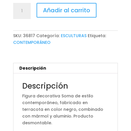
FIGURA
Añadir al carrito
DECORATIVA
SOMA
cantidad
SKU:
36817
Categoría:
ESCULTURAS
Etiqueta:
CONTEMPORÁNEO
Descripción
Descripción
Figura decorativa Soma de estilo
contemporáneo, fabricado en
terracota en color negro, combinado
con mármol y aluminio. Producto
desmontable.