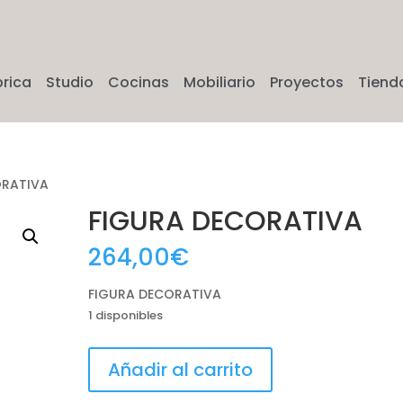
brica
Studio
Cocinas
Mobiliario
Proyectos
Tiend
ORATIVA
FIGURA DECORATIVA
264,00
€
FIGURA DECORATIVA
1 disponibles
FIGURA
Añadir al carrito
DECORATIVA
cantidad