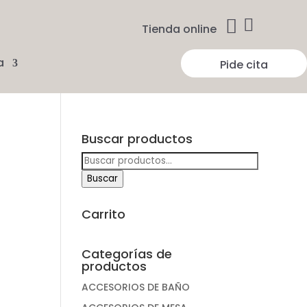


Tienda online
a
Pide cita
Buscar productos
Buscar
por:
Buscar
Carrito
Categorías de
productos
ACCESORIOS DE BAÑO