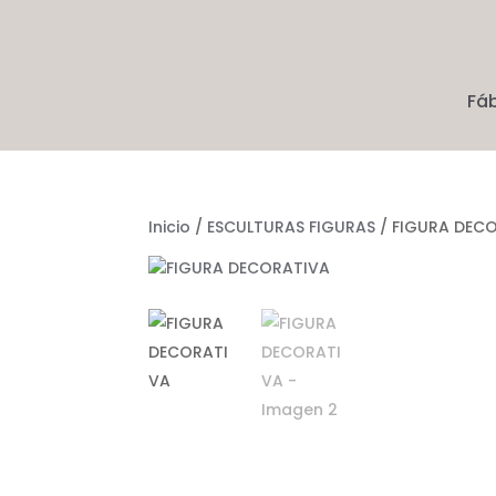
Fá
Inicio
/
ESCULTURAS FIGURAS
/ FIGURA DEC