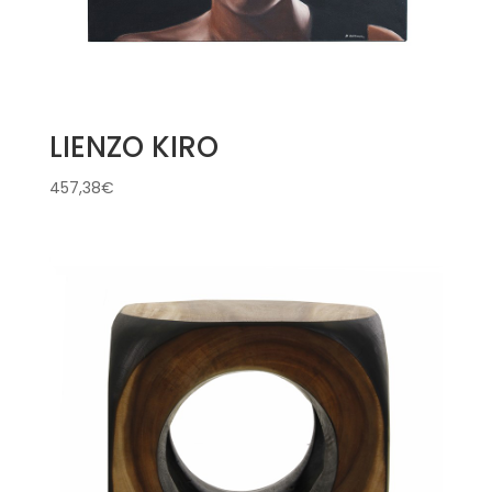
LIENZO KIRO
457,38
€