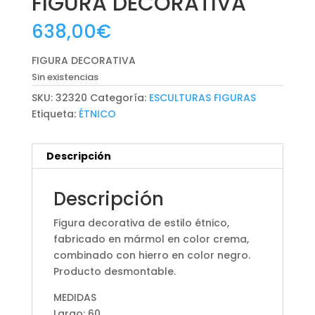
FIGURA DECORATIVA
638,00
€
FIGURA DECORATIVA
Sin existencias
SKU:
32320
Categoría:
ESCULTURAS FIGURAS
Etiqueta:
ÉTNICO
Descripción
Descripción
Figura decorativa de estilo étnico,
fabricado en mármol en color crema,
combinado con hierro en color negro.
Producto desmontable.
MEDIDAS
Largo: 60