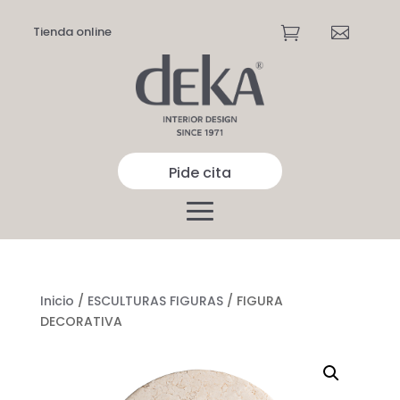
Tienda online


Pide cita
Inicio
/
ESCULTURAS FIGURAS
/ FIGURA
DECORATIVA