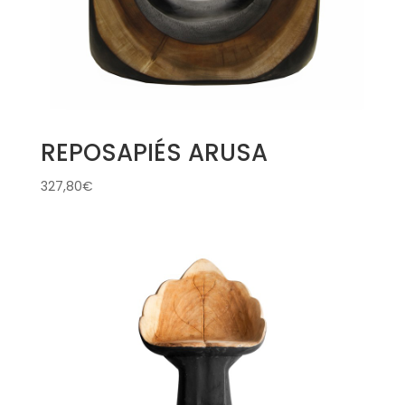
REPOSAPIÉS ARUSA
327,80
€