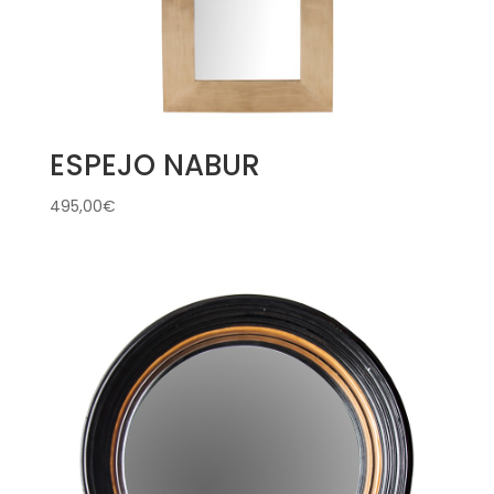
ESPEJO NABUR
495,00
€