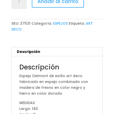
Añadir al carrito
DELMONT
cantidad
SKU:
37531
Categoría:
ESPEJOS
Etiqueta:
ART
DECO
Descripción
Descripción
Espejo Delmont de estilo art deco
fabricado en espejo combinado con
madera de fresno en color negro y
hierro en color dorado.
MEDIDAS
Largo: 140