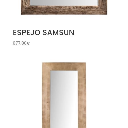
ESPEJO SAMSUN
877,80
€