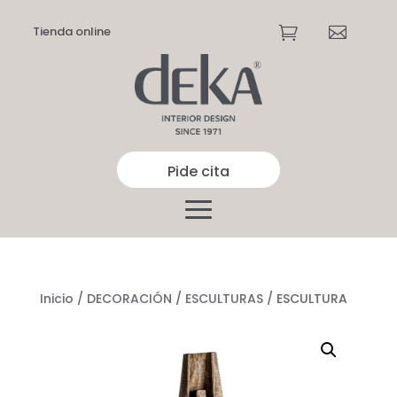
Tienda online


Pide cita
Inicio
/
DECORACIÓN
/
ESCULTURAS
/ ESCULTURA