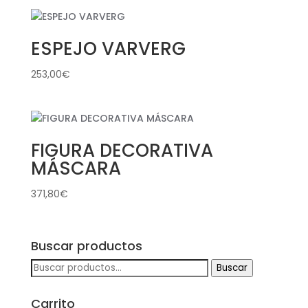
ESPEJO VARVERG
253,00
€
FIGURA DECORATIVA
MÁSCARA
371,80
€
Buscar productos
Buscar
Buscar
por:
Carrito