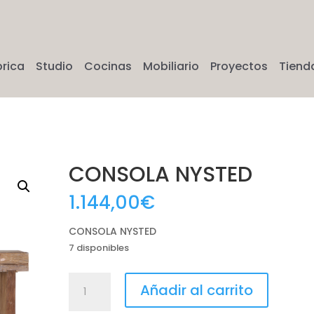
brica
Studio
Cocinas
Mobiliario
Proyectos
Tiend
CONSOLA NYSTED
1.144,00
€
CONSOLA NYSTED
7 disponibles
CONSOLA
Añadir al carrito
NYSTED
cantidad