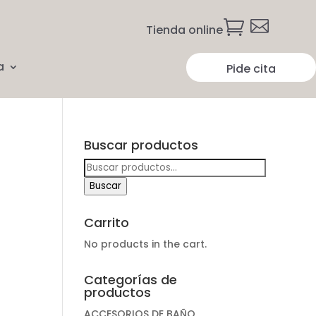


Tienda online
a
Pide cita
Buscar productos
Buscar
por:
Buscar
Carrito
No products in the cart.
Categorías de
productos
ACCESORIOS DE BAÑO