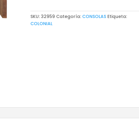
SKU:
32959
Categoría:
CONSOLAS
Etiqueta:
COLONIAL