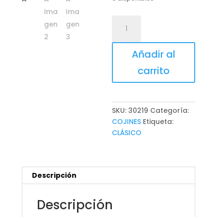
COJÍN
AIRLIA
cantidad
Añadir al
carrito
SKU:
30219
Categoría:
COJINES
Etiqueta:
CLÁSICO
Descripción
Descripción