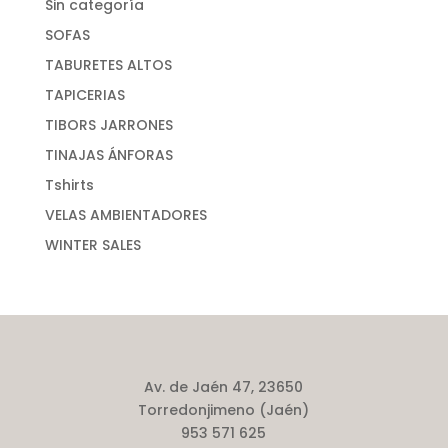
Sin categoría
SOFAS
TABURETES ALTOS
TAPICERIAS
TIBORS JARRONES
TINAJAS ÁNFORAS
Tshirts
VELAS AMBIENTADORES
WINTER SALES
Av. de Jaén 47, 23650
Torredonjimeno (Jaén)
953 571 625