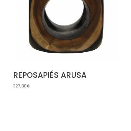
REPOSAPIÉS ARUSA
327,80
€