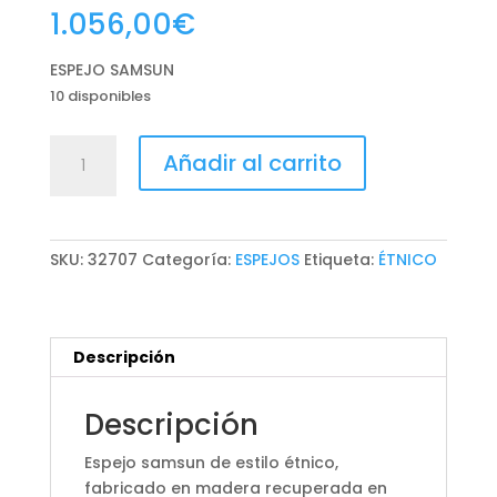
1.056,00
€
ESPEJO SAMSUN
10 disponibles
ESPEJO
Añadir al carrito
SAMSUN
cantidad
SKU:
32707
Categoría:
ESPEJOS
Etiqueta:
ÉTNICO
Descripción
Descripción
Espejo samsun de estilo étnico,
fabricado en madera recuperada en