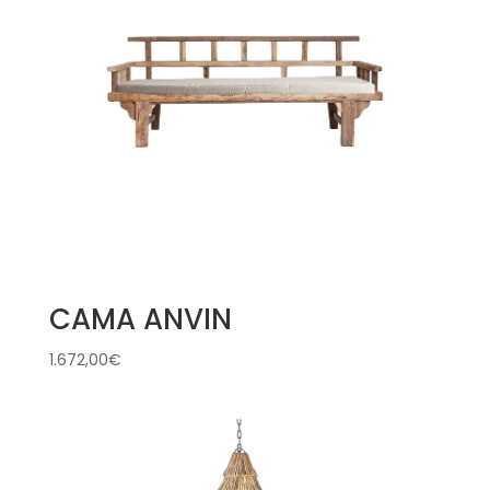
CAMA ANVIN
1.672,00
€