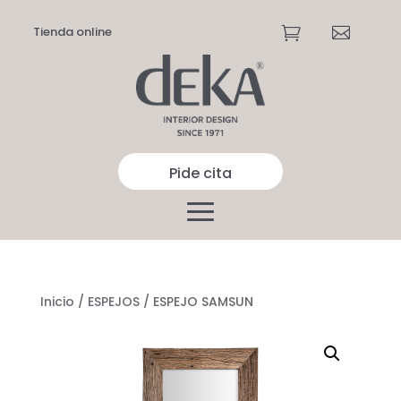
Tienda online


Pide cita
Inicio
/
ESPEJOS
/ ESPEJO SAMSUN