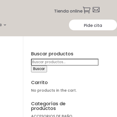


Tienda online
a
Pide cita
Buscar productos
Buscar
por:
Buscar
Carrito
No products in the cart.
Categorías de
productos
ACCESORIOS DE BAÑO