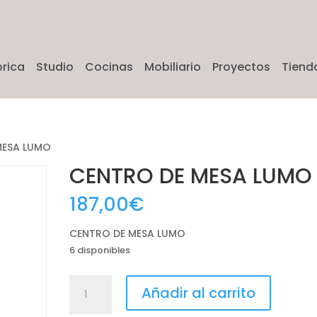
brica
Studio
Cocinas
Mobiliario
Proyectos
Tiend
MESA LUMO
CENTRO DE MESA LUMO
187,00
€
CENTRO DE MESA LUMO
6 disponibles
CENTRO
Añadir al carrito
DE
MESA