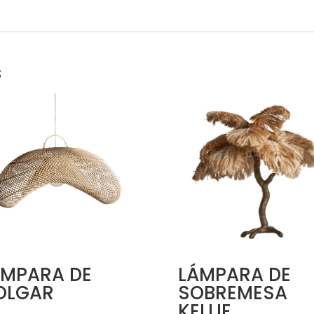
s
ÁMPARA DE
LÁMPARA DE
OLGAR
SOBREMESA
KELLIE