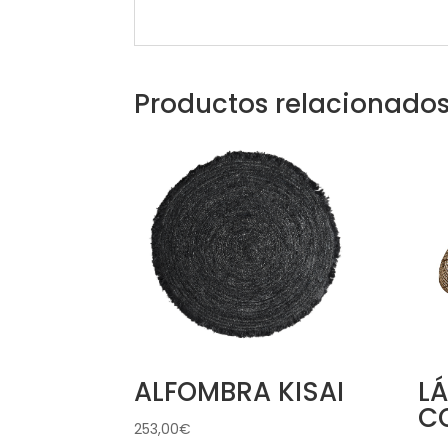
Productos relacionado
ALFOMBRA KISAI
L
C
253,00
€