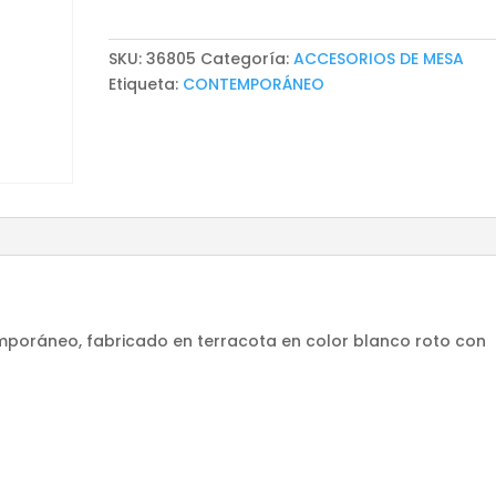
LUMO
cantidad
SKU:
36805
Categoría:
ACCESORIOS DE MESA
Etiqueta:
CONTEMPORÁNEO
poráneo, fabricado en terracota en color blanco roto con