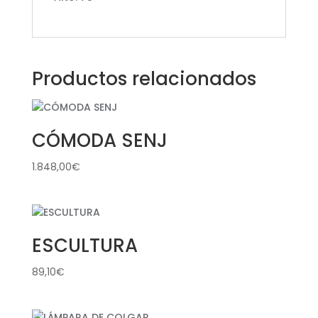
Productos relacionados
CÓMODA SENJ
1.848,00
€
ESCULTURA
89,10
€