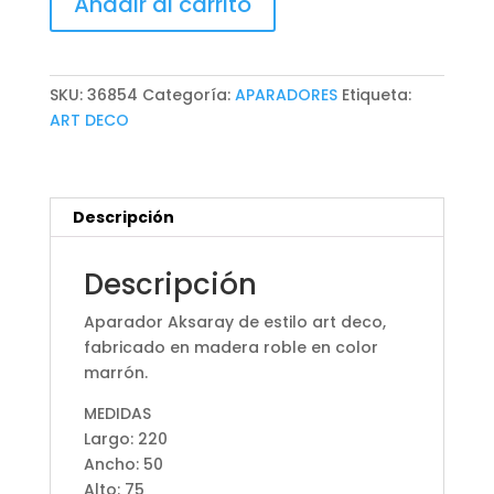
Añadir al carrito
AKSARAY
cantidad
SKU:
36854
Categoría:
APARADORES
Etiqueta:
ART DECO
Descripción
Descripción
Aparador Aksaray de estilo art deco,
fabricado en madera roble en color
marrón.
MEDIDAS
Largo: 220
Ancho: 50
Alto: 75