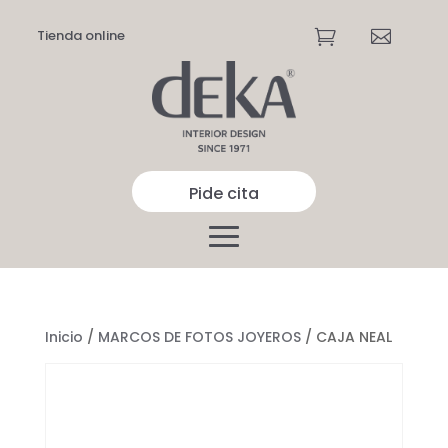
Tienda online


Pide cita
Inicio
/
MARCOS DE FOTOS JOYEROS
/ CAJA NEAL