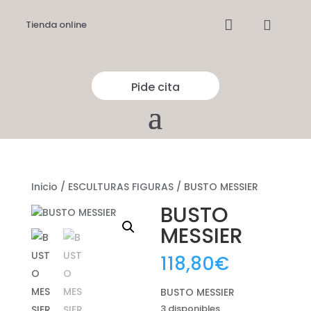


Tienda online
Pide cita
Inicio
/
ESCULTURAS FIGURAS
/ BUSTO MESSIER
BUSTO
MESSIER
118,80
€
BUSTO MESSIER
3 disponibles