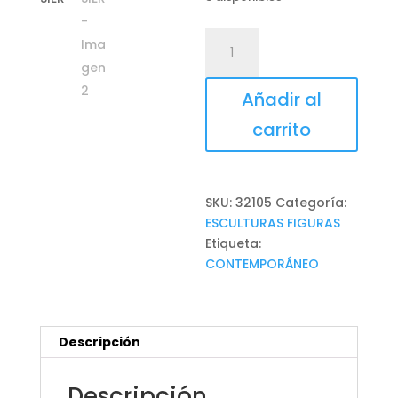
BUSTO
MESSIER
cantidad
Añadir al
carrito
SKU:
32105
Categoría:
ESCULTURAS FIGURAS
Etiqueta:
CONTEMPORÁNEO
Descripción
Descripción