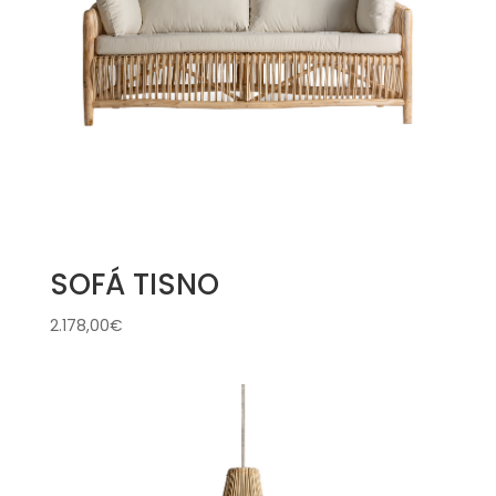
SOFÁ TISNO
2.178,00
€