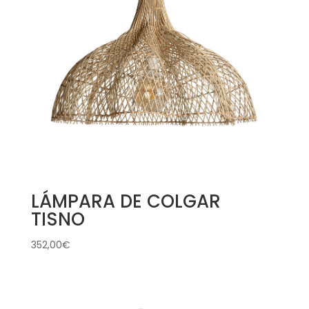
LÁMPARA DE COLGAR
TISNO
352,00
€