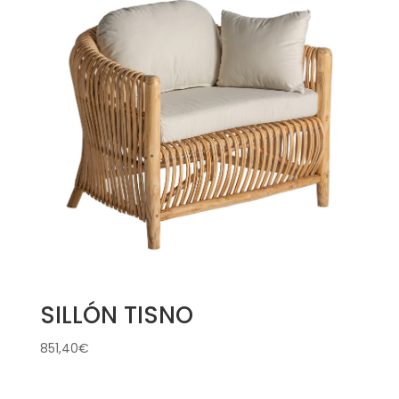
SILLÓN TISNO
851,40
€