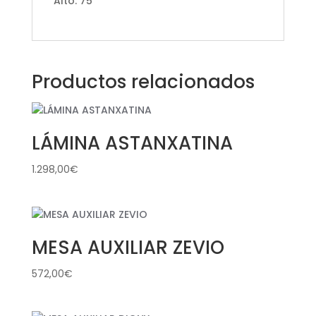
Alto: 75
Productos relacionados
LÁMINA ASTANXATINA
1.298,00
€
MESA AUXILIAR ZEVIO
572,00
€