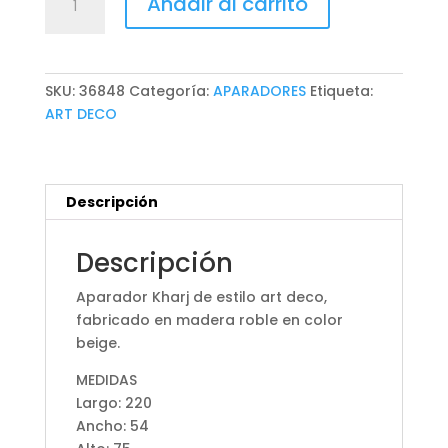
Añadir al carrito
KHARJ
cantidad
SKU:
36848
Categoría:
APARADORES
Etiqueta:
ART DECO
Descripción
Descripción
Aparador Kharj de estilo art deco,
fabricado en madera roble en color
beige.
MEDIDAS
Largo: 220
Ancho: 54