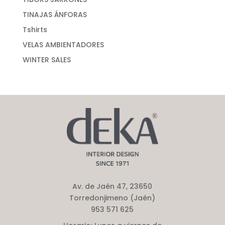
TINAJAS ÁNFORAS
Tshirts
VELAS AMBIENTADORES
WINTER SALES
Av. de Jaén 47, 23650
Torredonjimeno (Jaén)
953 571 625