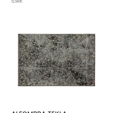
12,98
€