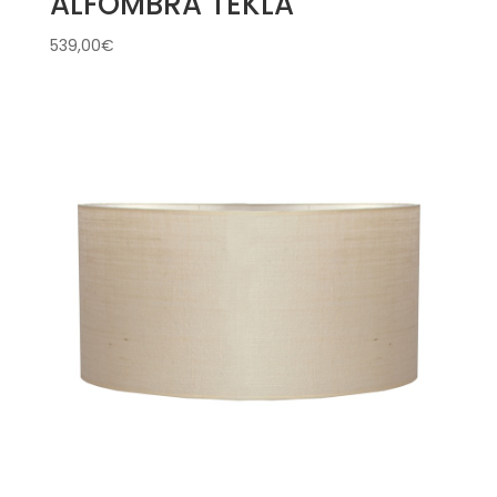
ALFOMBRA TEKLA
539,00
€