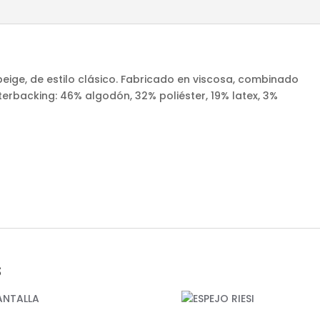
beige, de estilo clásico. Fabricado en viscosa, combinado
terbacking: 46% algodón, 32% poliéster, 19% latex, 3%
s