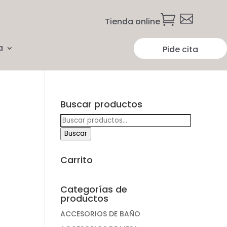


Tienda online
a
Pide cita
Buscar productos
Buscar
por:
Buscar
Carrito
Categorías de
productos
ACCESORIOS DE BAÑO