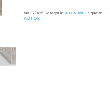
SKU:
27626
Categoría:
ALFOMBRAS
Etiqueta:
CLÁSICO