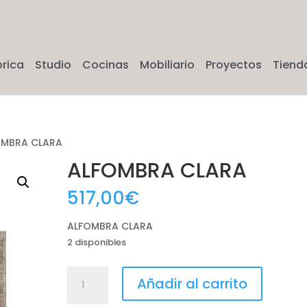
brica
Studio
Cocinas
Mobiliario
Proyectos
Tiend
OMBRA CLARA
ALFOMBRA CLARA
517,00
€
ALFOMBRA CLARA
2 disponibles
ALFOMBRA
Añadir al carrito
CLARA
cantidad