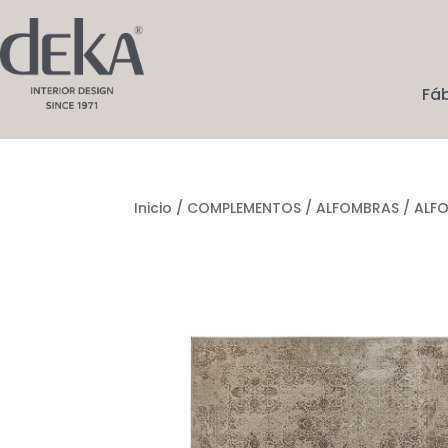
Fá
Inicio
/
COMPLEMENTOS
/
ALFOMBRAS
/ ALF