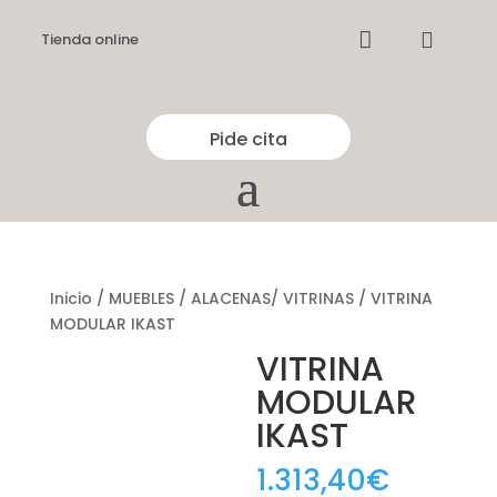


Tienda online
Pide cita
Inicio
/
MUEBLES
/
ALACENAS/ VITRINAS
/ VITRINA
MODULAR IKAST
VITRINA
MODULAR
IKAST
1.313,40
€