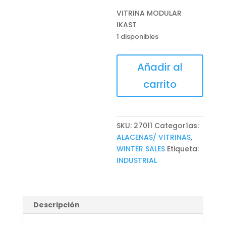
VITRINA MODULAR
IKAST
1 disponibles
VITRINA
Añadir al
MODULAR
carrito
IKAST
cantidad
SKU:
27011
Categorías:
ALACENAS/ VITRINAS
,
WINTER SALES
Etiqueta:
INDUSTRIAL
Descripción