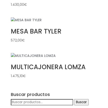
1.430,00
€
MESA BAR TYLER
572,00
€
MULTICAJONERA LOMZA
1.475,10
€
Buscar productos
Buscar
Buscar
por: