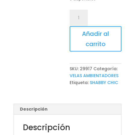
VELA
HARMONY
cantidad
Añadir al
carrito
SKU:
29917
Categoría:
VELAS AMBIENTADORES
Etiqueta:
SHABBY CHIC
Descripción
Descripción