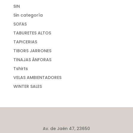
SIN
Sin categoría
SOFAS
TABURETES ALTOS
TAPICERIAS
TIBORS JARRONES
TINAJAS ÁNFORAS
Tshirts
VELAS AMBIENTADORES
WINTER SALES
Av. de Jaén 47, 23650