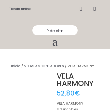


Tienda online
Pide cita
Inicio
/
VELAS AMBIENTADORES
/ VELA HARMONY
VELA
HARMONY
52,80
€
VELA HARMONY
8 disponibles