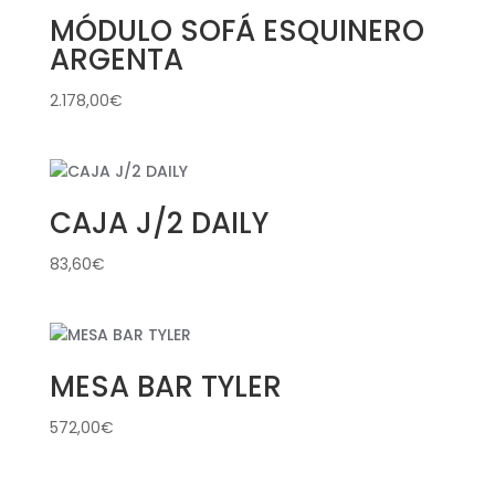
MÓDULO SOFÁ ESQUINERO
ARGENTA
2.178,00
€
CAJA J/2 DAILY
83,60
€
MESA BAR TYLER
572,00
€