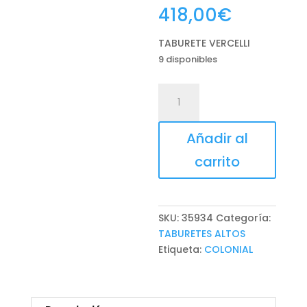
418,00
€
TABURETE VERCELLI
9 disponibles
TABURETE
VERCELLI
cantidad
Añadir al
carrito
SKU:
35934
Categoría:
TABURETES ALTOS
Etiqueta:
COLONIAL