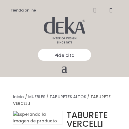


Tienda online
Pide cita
Inicio
/
MUEBLES
/
TABURETES ALTOS
/ TABURETE
VERCELLI
TABURETE
VERCELLI