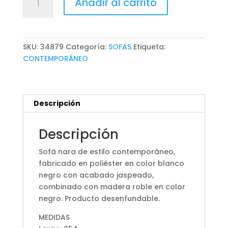
Añadir al carrito
NARA
cantidad
SKU:
34879
Categoría:
SOFAS
Etiqueta:
CONTEMPORÁNEO
Descripción
Descripción
Sofá nara de estilo contemporáneo,
fabricado en poliéster en color blanco
negro con acabado jaspeado,
combinado con madera roble en color
negro. Producto desenfundable.
MEDIDAS