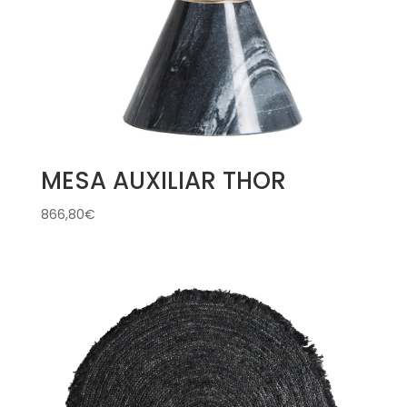
MESA AUXILIAR THOR
866,80
€