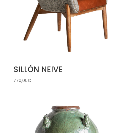
SILLÓN NEIVE
770,00
€