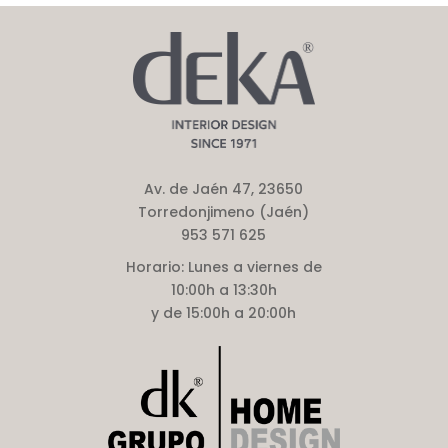
Av. de Jaén 47, 23650
Torredonjimeno (Jaén)
953 571 625
Horario:
Lunes a viernes de
10:00h a 13:30h
y de 15:00h a 20:00h