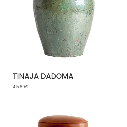
TINAJA DADOMA
415,80
€