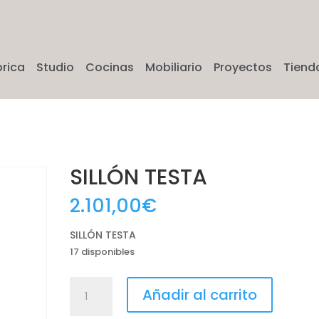
brica
Studio
Cocinas
Mobiliario
Proyectos
Tiend
SILLÓN TESTA
2.101,00
€
SILLÓN TESTA
17 disponibles
SILLÓN
Añadir al carrito
TESTA
cantidad