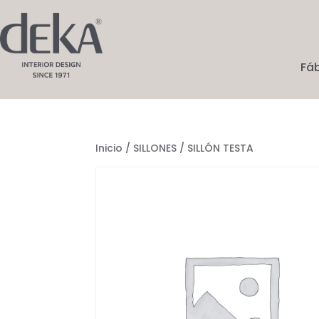
Fá
Inicio
/
SILLONES
/ SILLÓN TESTA