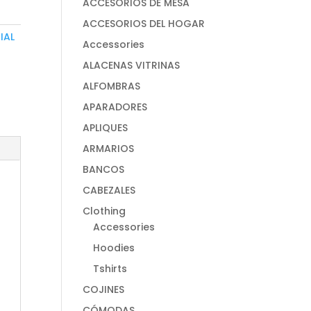
ACCESORIOS DE MESA
ACCESORIOS DEL HOGAR
IAL
Accessories
ALACENAS VITRINAS
ALFOMBRAS
APARADORES
APLIQUES
ARMARIOS
BANCOS
CABEZALES
Clothing
Accessories
Hoodies
Tshirts
COJINES
CÓMODAS