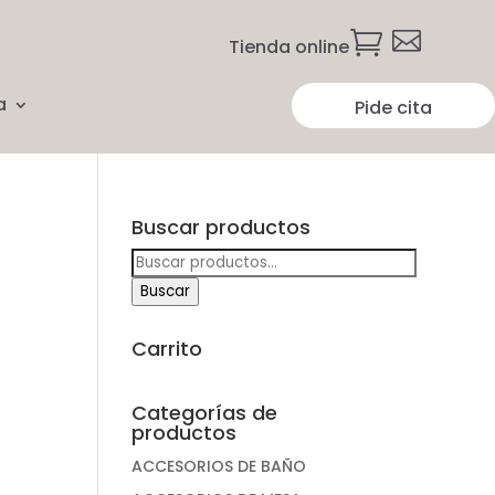


Tienda online
a
Pide cita
Buscar productos
Buscar
por:
Buscar
Carrito
Categorías de
productos
ACCESORIOS DE BAÑO