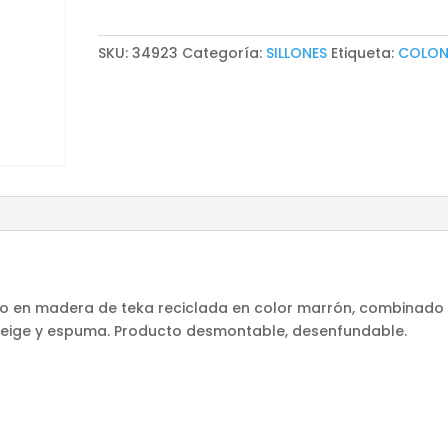
SKU:
34923
Categoría:
SILLONES
Etiqueta:
COLON
icado en madera de teka reciclada en color marrón, combinado
 beige y espuma. Producto desmontable, desenfundable.