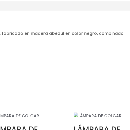
o, fabricado en madera abedul en color negro, combinado
s
ÁMPARA DE
LÁMPARA DE