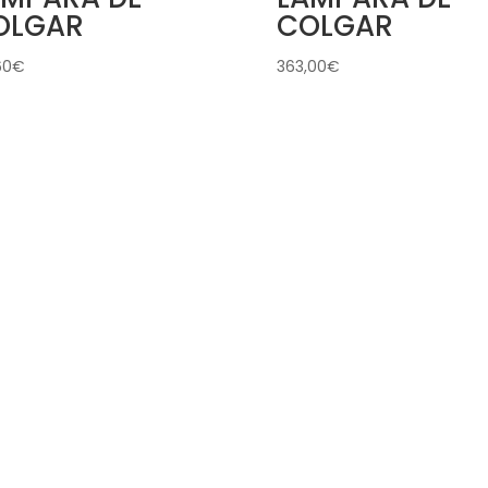
OLGAR
COLGAR
60
€
363,00
€