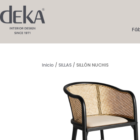
Fá
Inicio
/
SILLAS
/ SILLÓN NUCHIS