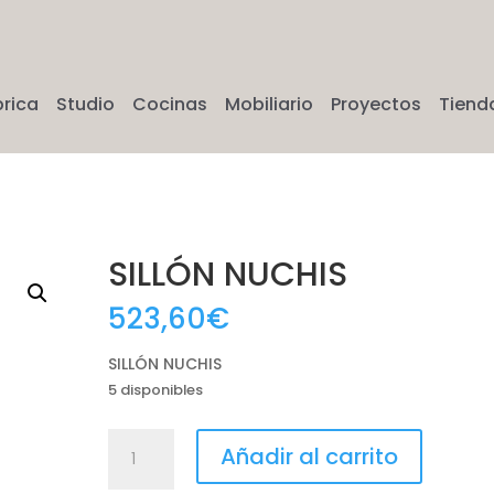
brica
Studio
Cocinas
Mobiliario
Proyectos
Tiend
SILLÓN NUCHIS
523,60
€
SILLÓN NUCHIS
5 disponibles
SILLÓN
Añadir al carrito
NUCHIS
cantidad