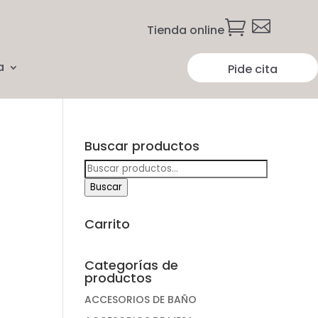


Tienda online
a
Pide cita
Buscar productos
Buscar
por:
Buscar
Carrito
Categorías de
productos
ACCESORIOS DE BAÑO