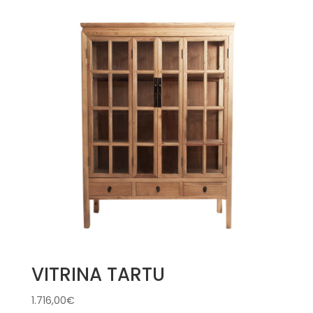
VITRINA TARTU
1.716,00
€