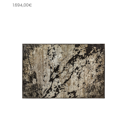
1.694,00
€