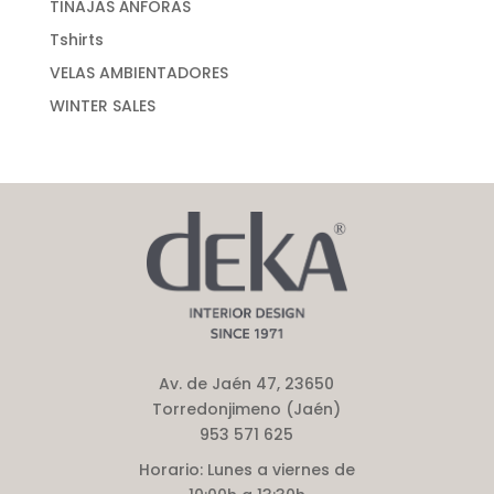
TINAJAS ÁNFORAS
Tshirts
VELAS AMBIENTADORES
WINTER SALES
Av. de Jaén 47, 23650
Torredonjimeno (Jaén)
953 571 625
Horario:
Lunes a viernes de