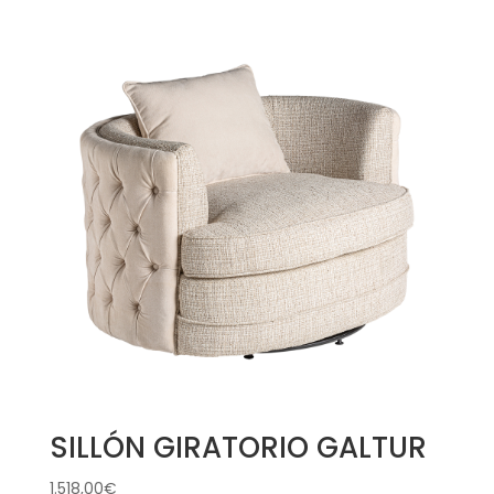
SILLÓN GIRATORIO GALTUR
1.518,00
€