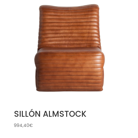
SILLÓN ALMSTOCK
994,40
€