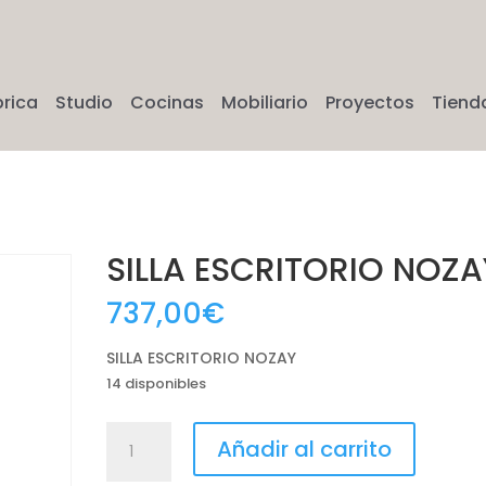
brica
Studio
Cocinas
Mobiliario
Proyectos
Tiend
SILLA ESCRITORIO NOZA
737,00
€
SILLA ESCRITORIO NOZAY
14 disponibles
SILLA
Añadir al carrito
ESCRITORIO
NOZAY