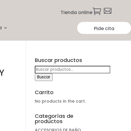


Tienda online
a
Pide cita
Buscar productos
Buscar
Y
por:
Buscar
Carrito
No products in the cart.
Categorías de
productos
ACCESORIOS DE BAÑO