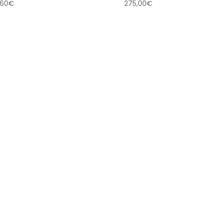
,60
€
275,00
€