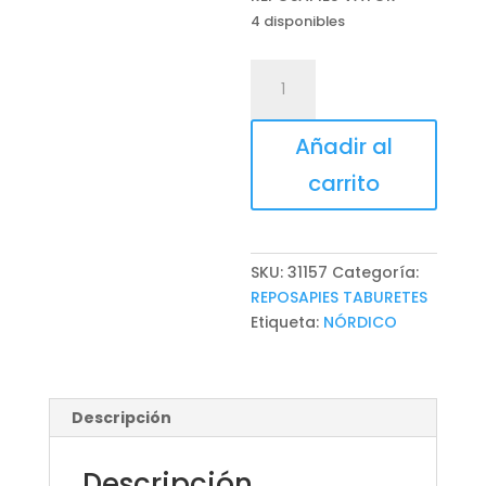
4 disponibles
REPOSAPIÉS
VAYOR
cantidad
Añadir al
carrito
SKU:
31157
Categoría:
REPOSAPIES TABURETES
Etiqueta:
NÓRDICO
Descripción
Descripción