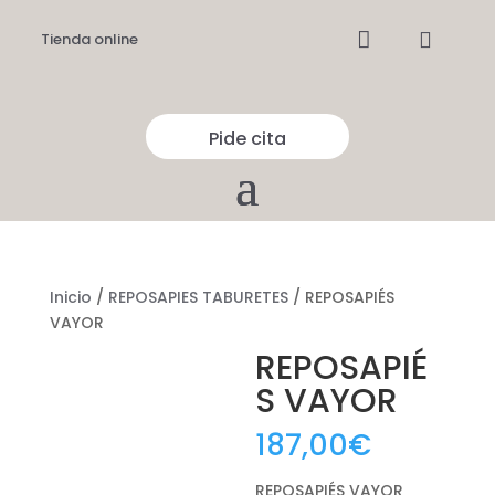


Tienda online
Pide cita
Inicio
/
REPOSAPIES TABURETES
/ REPOSAPIÉS
VAYOR
REPOSAPIÉ
S VAYOR
187,00
€
REPOSAPIÉS VAYOR