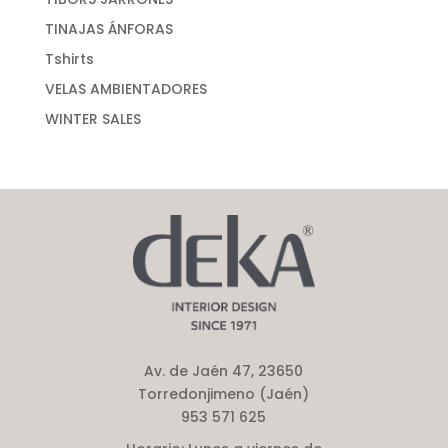
TINAJAS ÁNFORAS
Tshirts
VELAS AMBIENTADORES
WINTER SALES
Av. de Jaén 47, 23650
Torredonjimeno (Jaén)
953 571 625