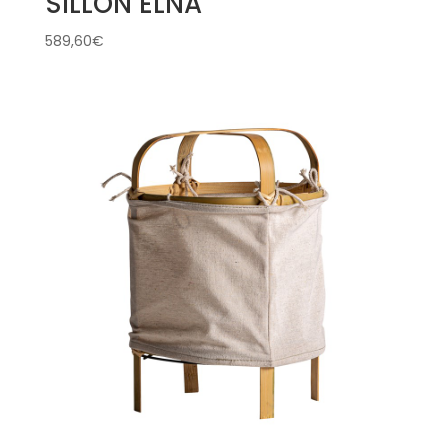
SILLÓN ELNA
589,60
€