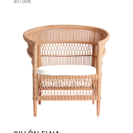
407,00
€