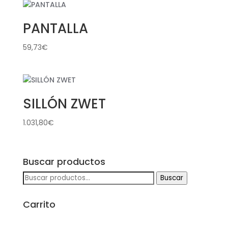
PANTALLA
59,73
€
SILLÓN ZWET
1.031,80
€
Buscar productos
Buscar
Buscar
por:
Carrito