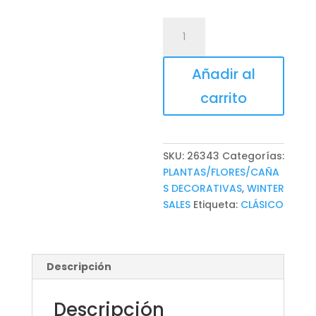
PLANTA
cantidad
Añadir al
carrito
SKU:
26343
Categorías:
PLANTAS/FLORES/CAÑA
S DECORATIVAS
,
WINTER
SALES
Etiqueta:
CLÁSICO
Descripción
Descripción