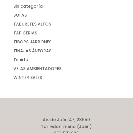
Sin categoría
SOFAS
TABURETES ALTOS
TAPICERIAS
TIBORS JARRONES
TINAJAS ÁNFORAS
Tshirts
VELAS AMBIENTADORES
WINTER SALES
Av. de Jaén 47, 23650
Torredonjimeno (Jaén)