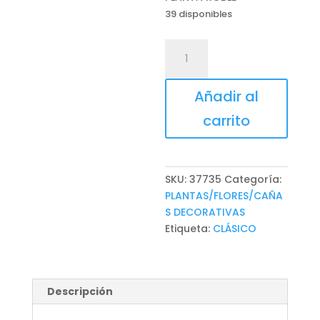
39 disponibles
PLANTA
ROBLE
cantidad
Añadir al
carrito
SKU:
37735
Categoría:
PLANTAS/FLORES/CAÑA
S DECORATIVAS
Etiqueta:
CLÁSICO
Descripción