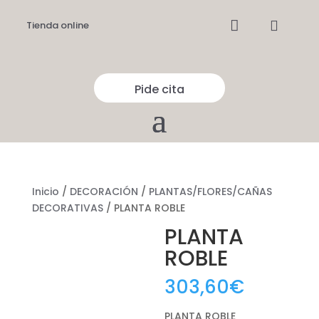


Tienda online
Pide cita
Inicio
/
DECORACIÓN
/
PLANTAS/FLORES/CAÑAS
DECORATIVAS
/ PLANTA ROBLE
PLANTA
ROBLE
303,60
€
PLANTA ROBLE