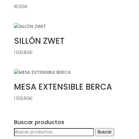
16,50
€
SILLÓN ZWET
1.031,80
€
MESA EXTENSIBLE BERCA
1.931,60
€
Buscar productos
Buscar
Buscar
por: