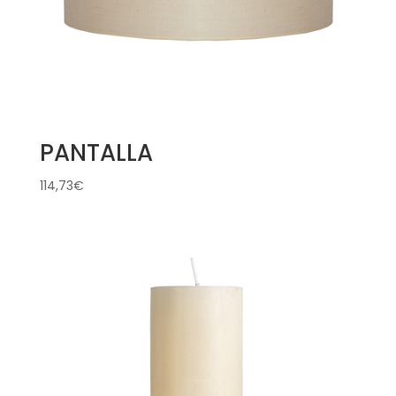
PANTALLA
114,73
€