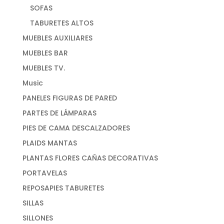
SOFAS
TABURETES ALTOS
MUEBLES AUXILIARES
MUEBLES BAR
MUEBLES TV.
Music
PANELES FIGURAS DE PARED
PARTES DE LÁMPARAS
PIES DE CAMA DESCALZADORES
PLAIDS MANTAS
PLANTAS FLORES CAÑAS DECORATIVAS
PORTAVELAS
REPOSAPIES TABURETES
SILLAS
SILLONES