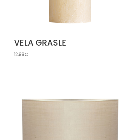
VELA GRASLE
12,98
€