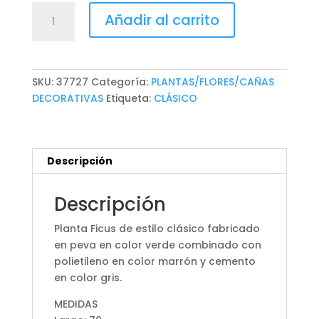
PLANTA
Añadir al carrito
FICUS
cantidad
SKU:
37727
Categoría:
PLANTAS/FLORES/CAÑAS
DECORATIVAS
Etiqueta:
CLÁSICO
Descripción
Descripción
Planta Ficus de estilo clásico fabricado
en peva en color verde combinado con
polietileno en color marrón y cemento
en color gris.
MEDIDAS