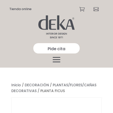
Tienda online


Pide cita
Inicio
/
DECORACIÓN
/
PLANTAS/FLORES/CAÑAS
DECORATIVAS
/ PLANTA FICUS