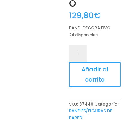
O
129,80
€
PANEL DECORATIVO
24 disponibles
PANEL
DECORATIVO
cantidad
Añadir al
carrito
SKU:
37446
Categoría:
PANELES/FIGURAS DE
PARED