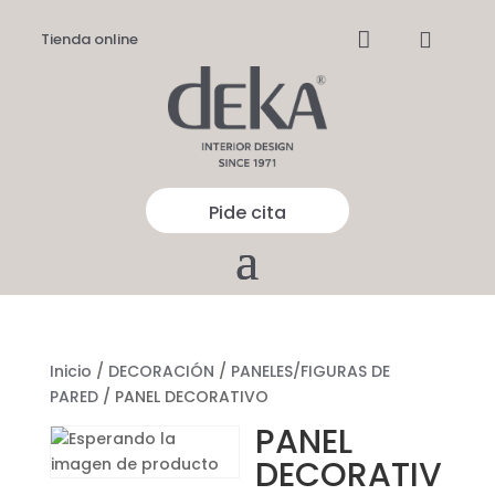


Tienda online
Pide cita
Inicio
/
DECORACIÓN
/
PANELES/FIGURAS DE
PARED
/ PANEL DECORATIVO
PANEL
DECORATIV