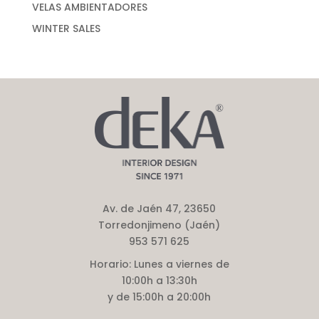
VELAS AMBIENTADORES
WINTER SALES
Av. de Jaén 47, 23650
Torredonjimeno (Jaén)
953 571 625
Horario:
Lunes a viernes de
10:00h a 13:30h
y de 15:00h a 20:00h