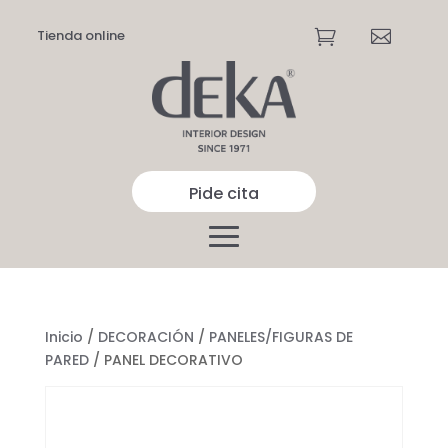
Tienda online


Pide cita
Inicio
/
DECORACIÓN
/
PANELES/FIGURAS DE
PARED
/ PANEL DECORATIVO