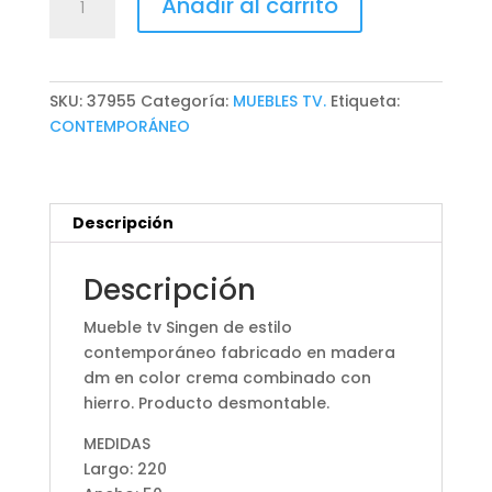
Añadir al carrito
TV
SINGEN
cantidad
SKU:
37955
Categoría:
MUEBLES TV.
Etiqueta:
CONTEMPORÁNEO
Descripción
Descripción
Mueble tv Singen de estilo
contemporáneo fabricado en madera
dm en color crema combinado con
hierro. Producto desmontable.
MEDIDAS
Largo: 220