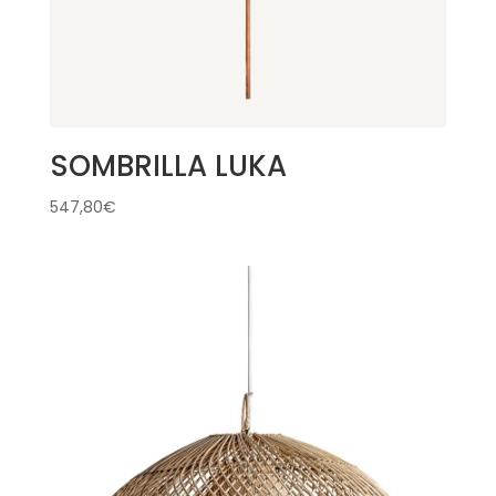
SOMBRILLA LUKA
547,80
€