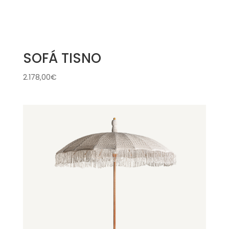
SOFÁ TISNO
2.178,00
€