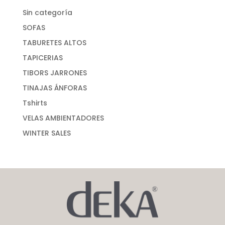
Sin categoría
SOFAS
TABURETES ALTOS
TAPICERIAS
TIBORS JARRONES
TINAJAS ÁNFORAS
Tshirts
VELAS AMBIENTADORES
WINTER SALES