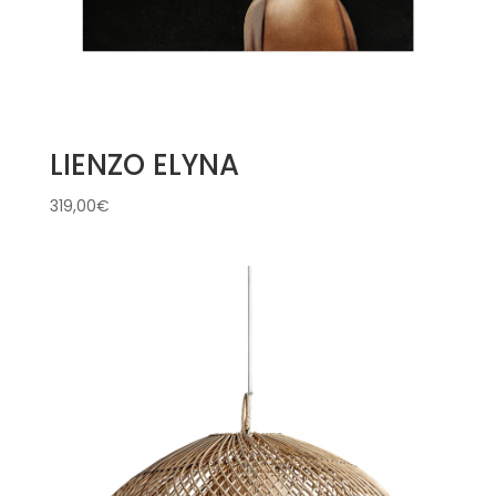
LIENZO ELYNA
319,00
€