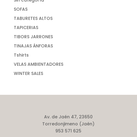
SOFAS
TABURETES ALTOS
TAPICERIAS
TIBORS JARRONES
TINAJAS ÁNFORAS
Tshirts
VELAS AMBIENTADORES
WINTER SALES
Av. de Jaén 47, 23650
Torredonjimeno (Jaén)
953 571 625