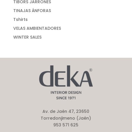
TIBORS JARRONES
TINAJAS ÁNFORAS
Tshirts
VELAS AMBIENTADORES
WINTER SALES
Av. de Jaén 47, 23650
Torredonjimeno (Jaén)
953 571 625