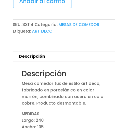
Añadir al carrito
COMEDOR
TUX
cantidad
SKU:
33114
Categoría:
MESAS DE COMEDOR
Etiqueta:
ART DECO
Descripción
Descripción
Mesa comedor tux de estilo art deco,
fabricado en porcelánico en color
marrón, combinado con acero en color
cobre. Producto desmontable.
MEDIDAS
Largo: 240
Ancho: 105