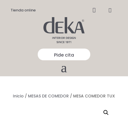


Tienda online
Pide cita
Inicio
/
MESAS DE COMEDOR
/ MESA COMEDOR TUX