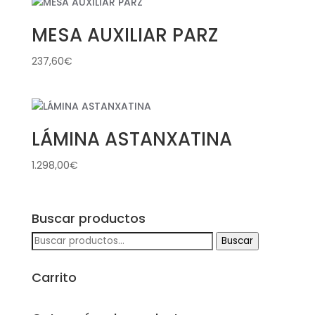
MESA AUXILIAR PARZ
237,60
€
LÁMINA ASTANXATINA
1.298,00
€
Buscar productos
Buscar
Buscar
por:
Carrito