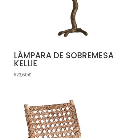
LÁMPARA DE SOBREMESA
KELLIE
523,60
€