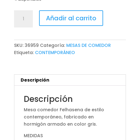
MESA
Añadir al carrito
COMEDOR
FELHASENA
cantidad
SKU:
36959
Categoría:
MESAS DE COMEDOR
Etiqueta:
CONTEMPORÁNEO
Descripción
Descripción
Mesa comedor Felhasena de estilo
contemporáneo, fabricado en
hormigón armado en color gris.
MEDIDAS