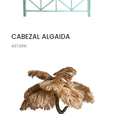
CABEZAL ALGAIDA
407,00
€